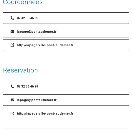
Coordonnées
02 32 56 46 99
lapage@pontaudemer.fr
http://lapage.ville-pont-audemer.fr
Réservation
02 32 56 46 99
lapage@pontaudemer.fr
http://lapage.ville-pont-audemer.fr