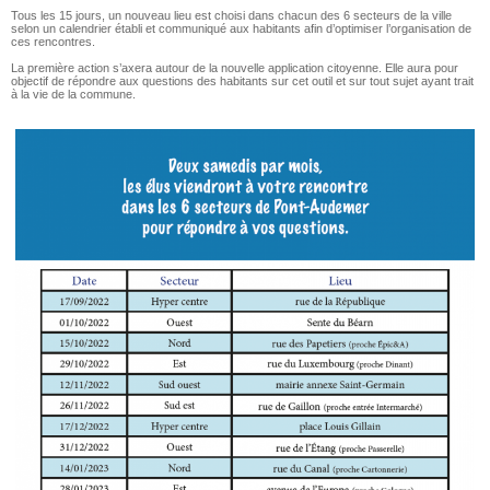
Tous les 15 jours, un nouveau lieu est choisi dans chacun des 6 secteurs de la ville
selon un calendrier établi et communiqué aux habitants afin d’optimiser l’organisation de
ces rencontres.
La première action s’axera autour de la nouvelle application citoyenne. Elle aura pour
objectif de répondre aux questions des habitants sur cet outil et sur tout sujet ayant trait
à la vie de la commune.