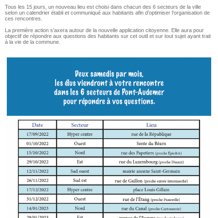
Tous les 15 jours, un nouveau lieu est choisi dans chacun des 6 secteurs de la ville
selon un calendrier établi et communiqué aux habitants afin d’optimiser l’organisation de
ces rencontres.
La première action s’axera autour de la nouvelle application citoyenne. Elle aura pour
objectif de répondre aux questions des habitants sur cet outil et sur tout sujet ayant trait
à la vie de la commune.