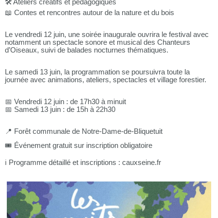
🛠️ Ateliers créatifs et pédagogiques
📖 Contes et rencontres autour de la nature et du bois
Le vendredi 12 juin, une soirée inaugurale ouvrira le festival avec
notamment un spectacle sonore et musical des Chanteurs
d’Oiseaux, suivi de balades nocturnes thématiques.
Le samedi 13 juin, la programmation se poursuivra toute la
journée avec animations, ateliers, spectacles et village forestier.
📅 Vendredi 12 juin : de 17h30 à minuit
📅 Samedi 13 juin : de 15h à 22h30
📍 Forêt communale de Notre-Dame-de-Bliquetuit
🎟️ Événement gratuit sur inscription obligatoire
ℹ️ Programme détaillé et inscriptions : cauxseine.fr