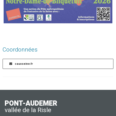
Coordonnées
cauxseine.fr
PONT-AUDEMER
vallée de la Risle