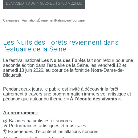
LE
SAMEDI
13 JUIN 2026 DE
15H00
À
22H30
Catégories :
Animations
Évènement
Patrimoine
Tourisme
Les Nuits des Forêts reviennent dans
l’estuaire de la Seine
Le festival national
Les Nuits des Forêts
fait son retour pour une
seconde édition dans l’estuaire de la Seine, les vendredi 12 et
samedi 13 juin 2026, au cœur de la forêt de Notre-Dame-de-
Bliquetuit.
Pendant deux jours, le public est invité à découvrir la forêt
autrement à travers une programmation immersive, artistique et
pédagogique autour du thème :
« À l’écoute des vivants »
.
Au programme :
🌿 Balades naturalistes et sonores
🎶 Performances artistiques et musicales
👂 Expériences d’écoute et installations sonores