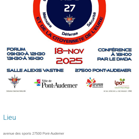
Lieu
avenue des sports
27500
Pont-Audemer