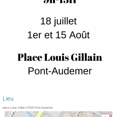
Lieu
place Louis Gillain
27500
Pont-Audemer