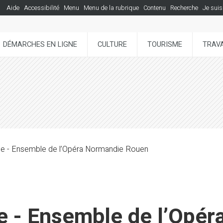
Aide
Accessibilité
Menu
Menu de la rubrique
Contenu
Recherche
Je suis
DÉMARCHES EN LIGNE
CULTURE
TOURISME
TRAVA
le - Ensemble de l’Opéra Normandie Rouen
e - Ensemble de l’Opé