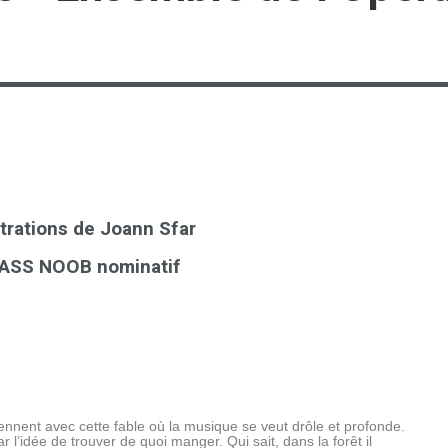
trations de Joann Sfar
e PASS NOOB nominatif
nnent avec cette fable où la musique se veut drôle et profonde.
 l’idée de trouver de quoi manger. Qui sait, dans la forêt il