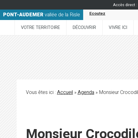
Accès direct :
Ecoutez
PONT-AUDEMER
vallée de la Risle
VOTRE TERRITOIRE
DÉCOUVRIR
VIVRE ICI
Vous êtes ici :
Accueil
»
Agenda
» Monsieur Crocodi
Monsieur Crocodil