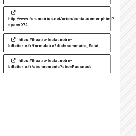
http://www.forumsirius.net/orion/pontaudemer.phtml?
spec=972
https://theatre-leclat.notre-
billetterie.fr/formulaire?dial=sommaire_Eclat
https://theatre-leclat.notre-
billetterie.fr/abonnements?abo=Passnoob