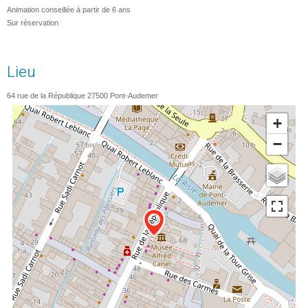
Animation conseillée à partir de 6 ans
Sur réservation
Lieu
64 rue de la République
27500
Pont-Audemer
+
−