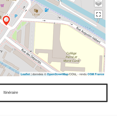
| données ©
/ODbL - rendu
Leaflet
OpenStreetMap
OSM France
Itinéraire