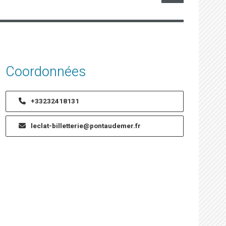
Coordonnées
+33232418131
leclat-billetterie@pontaudemer.fr