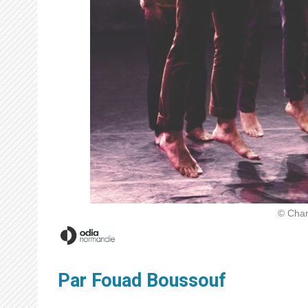
© Char
Par Fouad Boussouf