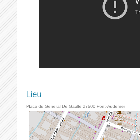
Lieu
Place du Général De Gaulle
27500
Pont-Audemer