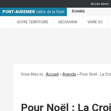
Accès direct :
Ecoutez
PONT-AUDEMER
vallée de la Risle
VOTRE TERRITOIRE
DÉCOUVRIR
VIVRE ICI
Vous êtes ici :
Accueil
»
Agenda
» Pour Noël : La Cr
Pour Noël : La Cro