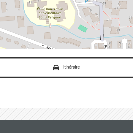
Itinéraire