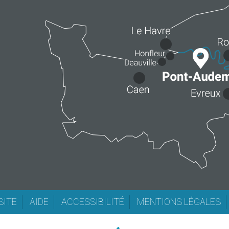
SITE
AIDE
ACCESSIBILITÉ
MENTIONS LÉGALES