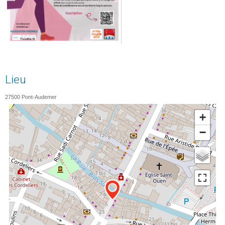
Lieu
27500
Pont-Audemer
+
−