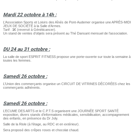
Mardi 22 octobre à 14h :
L’Association Sports et Loisirs des Aînés de Pont-Audemer organise une APRÈS-MIDI
JEUX DE SOCIÉTÉ à la Salle d’Armes.
Tarif :
1€
(reversé à Généticancer).
Un stand de ventes d’objets sera présent au Thé Dansant mensuel de l’association.
DU 24 au 31 octobre :
La salle de sport ESPRIT FITNESS propose une porte-ouverte sur toute la semaine à
toutes les femmes.
Samedi 26 octobre :
L’Union des commerçants organise un CIRCUIT DE VITRINES DÉCORÉES chez les
commerçants adhérents.
Samedi 26 octobre :
L’ECUME DES ARTS et le C.P.T.S organisent une JOURNÉE SPORT SANTÉ
exposition, divers stands d’informations médicales, sensibilisation, accompagnement
des enfants, en présence du Dr Joly.
Salle de la Risle (à l’étage, au RDC et en extérieur).
Sera proposé des crêpes roses et chocolat chaud.