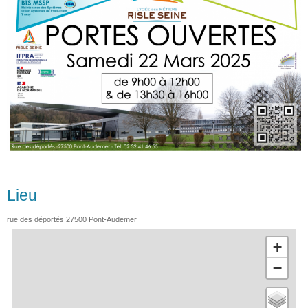
Lieu
rue des déportés
27500
Pont-Audemer
+
−