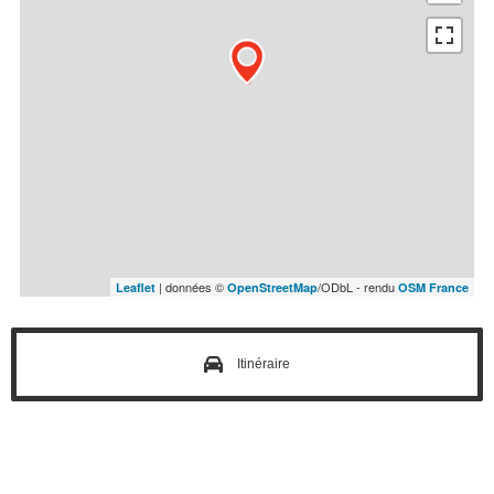
| données ©
/ODbL - rendu
Leaflet
OpenStreetMap
OSM France
Itinéraire