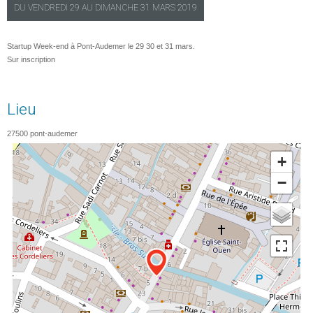
DU
VENDREDI
29 AU
DIMANCHE
31 MARS 2019
Startup Week-end à Pont-Audemer le 29 30 et 31 mars.
Sur inscription
Lieu
27500
pont-audemer
+
−