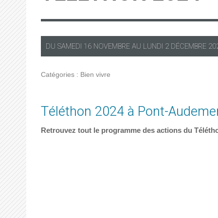
DU
SAMEDI
16 NOVEMBRE AU
LUNDI
2 DÉCEMBRE 20
Catégories :
Bien vivre
Téléthon 2024 à Pont-Audeme
Retrouvez tout le programme des actions du Télétho