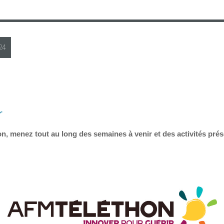
24
r
n, menez tout au long des semaines à venir et des activités pré