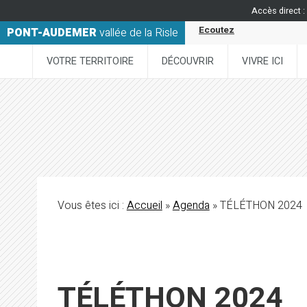
Accès direct :
Ecoutez
PONT-AUDEMER
vallée de la Risle
VOTRE TERRITOIRE
DÉCOUVRIR
VIVRE ICI
Vous êtes ici :
Accueil
»
Agenda
» TÉLÉTHON 2024
TÉLÉTHON 2024