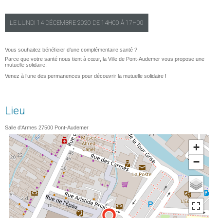
LE
LUNDI
14 DÉCEMBRE 2020 DE
14H00
À
17H00
Vous souhaitez bénéficier d’une complémentaire santé ?
Parce que votre santé nous tient à cœur, la Ville de Pont-Audemer vous propose une
mutuelle solidaire.
Venez à l’une des permanences pour découvrir la mutuelle solidaire !
Lieu
Salle d'Armes
27500
Pont-Audemer
+
−