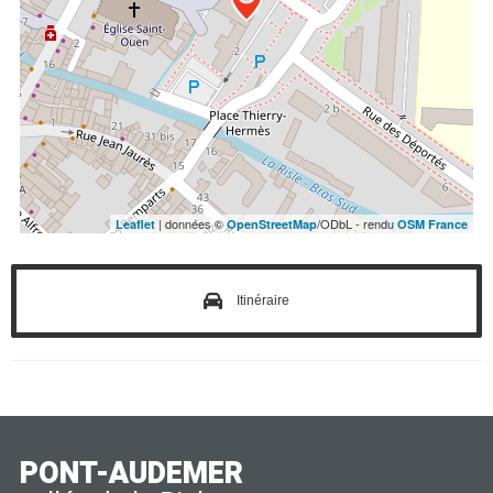
| données ©
/ODbL - rendu
Leaflet
OpenStreetMap
OSM France
Itinéraire
PONT-AUDEMER