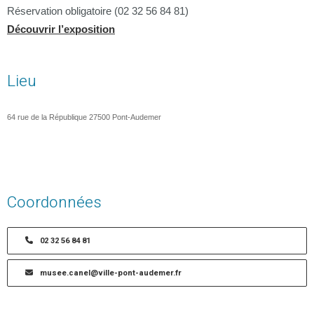
Réservation obligatoire (02 32 56 84 81)
Découvrir l’exposition
Lieu
64 rue de la République 27500 Pont-Audemer
Coordonnées
02 32 56 84 81
musee.canel@ville-pont-audemer.fr