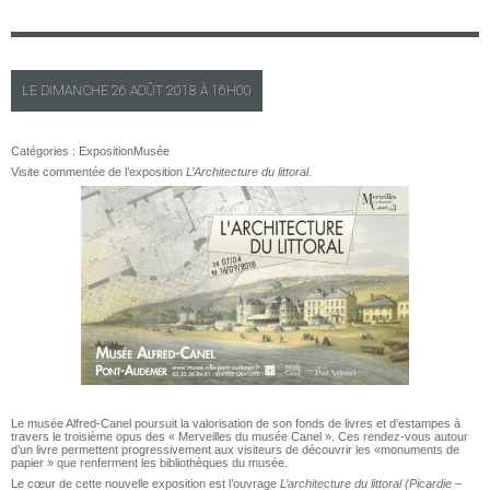
LE
DIMANCHE
26 AOÛT 2018 À
16H00
Catégories :
Exposition
Musée
Visite commentée de l’exposition
L’Architecture du littoral.
Le musée Alfred-Canel poursuit la valorisation de son fonds de livres et d’estampes à
travers le troisième opus des « Merveilles du musée Canel ». Ces rendez-vous autour
d’un livre permettent progressivement aux visiteurs de découvrir les «monuments de
papier » que renferment les bibliothèques du musée.
Le cœur de cette nouvelle exposition est l’ouvrage
L’architecture du littoral
(Picardie –