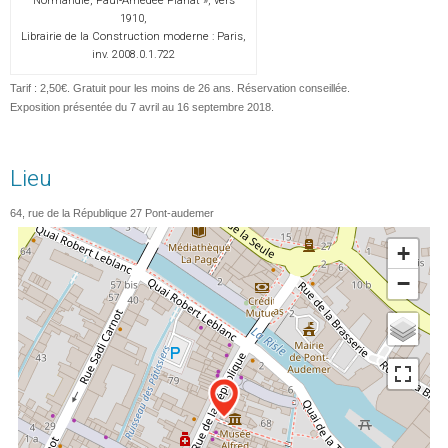
Normandie, Paul-Amédée Planat », vers
1910,
Librairie de la Construction moderne : Paris,
inv. 2008.0.1.722
Tarif : 2,50€. Gratuit pour les moins de 26 ans. Réservation conseillée.
Exposition présentée du 7 avril au 16 septembre 2018.
Lieu
64, rue de la République
27
Pont-audemer
+
−