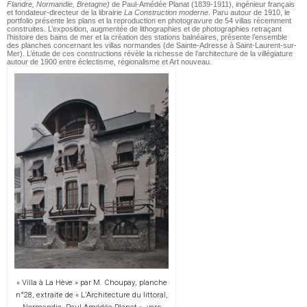
Flandre, Normandie, Bretagne)
de Paul-Amédée Planat (1839-1911), ingénieur français
et fondateur-directeur de la librairie
La Construction moderne
. Paru autour de 1910, le
portfolio présente les plans et la reproduction en photogravure de 54 villas récemment
construites. L’exposition, augmentée de lithographies et de photographies retraçant
l’histoire des bains de mer et la création des stations balnéaires, présente l’ensemble
des planches concernant les villas normandes (de Sainte-Adresse à Saint-Laurent-sur-
Mer). L’étude de ces constructions révèle la richesse de l’architecture de la villégiature
autour de 1900 entre éclectisme, régionalisme et Art nouveau.
« Villa à La Hève » par M. Choupay, planche
n°28, extraite de « L’Architecture du littoral,