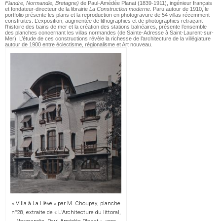
Flandre, Normandie, Bretagne)
de Paul-Amédée Planat (1839-1911), ingénieur français
et fondateur-directeur de la librairie
La Construction moderne
. Paru autour de 1910, le
portfolio présente les plans et la reproduction en photogravure de 54 villas récemment
construites. L’exposition, augmentée de lithographies et de photographies retraçant
l’histoire des bains de mer et la création des stations balnéaires, présente l’ensemble
des planches concernant les villas normandes (de Sainte-Adresse à Saint-Laurent-sur-
Mer). L’étude de ces constructions révèle la richesse de l’architecture de la villégiature
autour de 1900 entre éclectisme, régionalisme et Art nouveau.
« Villa à La Hève » par M. Choupay, planche
n°28, extraite de « L’Architecture du littoral,