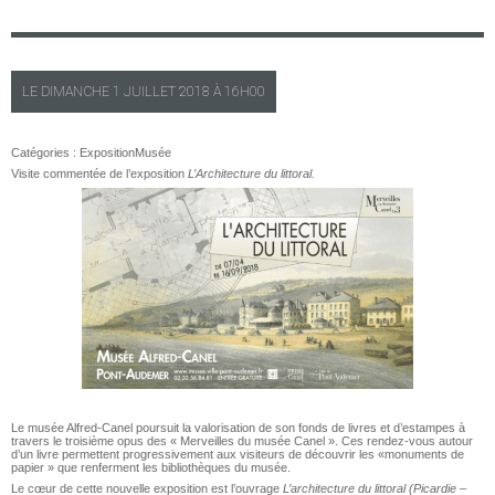
LE
DIMANCHE
1 JUILLET 2018 À
16H00
Catégories :
Exposition
Musée
Visite commentée de l’exposition
L’Architecture du littoral.
Le musée Alfred-Canel poursuit la valorisation de son fonds de livres et d’estampes à
travers le troisième opus des « Merveilles du musée Canel ». Ces rendez-vous autour
d’un livre permettent progressivement aux visiteurs de découvrir les «monuments de
papier » que renferment les bibliothèques du musée.
Le cœur de cette nouvelle exposition est l’ouvrage
L’architecture du littoral
(Picardie –