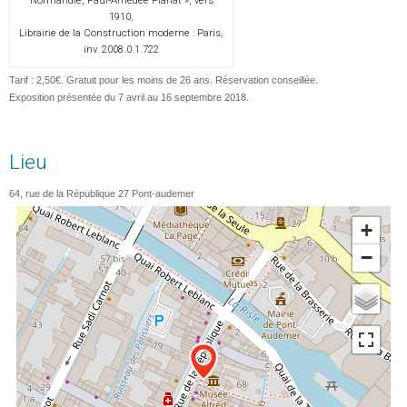
Normandie, Paul-Amédée Planat », vers
1910,
Librairie de la Construction moderne : Paris,
inv. 2008.0.1.722
Tarif : 2,50€. Gratuit pour les moins de 26 ans. Réservation conseillée.
Exposition présentée du 7 avril au 16 septembre 2018.
Lieu
64, rue de la République
27
Pont-audemer
+
−