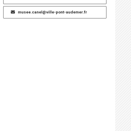
musee.canel@ville-pont-audemer.fr