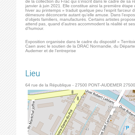
de la collection du Frac qui s’inscrit dans le cadre de sa
janvier à juin 2021. Elle constitue ainsi la première étape 
hiver au printemps » traduit quelque peu l’esprit farceur 
démesure déconcerte autant qu’elle amuse. Dans l’exposit
d’objets familiers, manufacturés. Certains artistes propose
attend pas, quand d’autres accommodent la réalité et ses
d’humour.
Exposition organisée dans le cadre du dispositif « Territo
Caen avec le soutien de la DRAC Normandie, du Départem
Audemer et de l’entreprise
Lieu
64 rue de la République - 27500 PONT-AUDEMER
2750