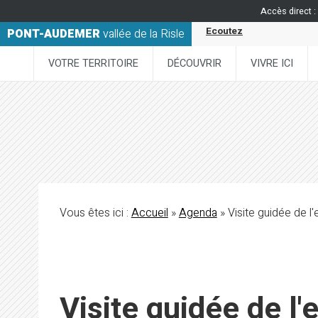
Accès direct :
Ecoutez
PONT-AUDEMER
vallée de la Risle
VOTRE TERRITOIRE
DÉCOUVRIR
VIVRE ICI
Vous êtes ici :
Accueil
»
Agenda
» Visite guidée de l
Visite guidée de l