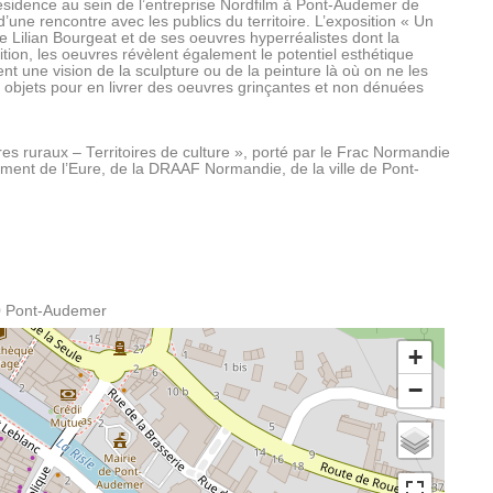
 résidence au sein de l’entreprise Nordfilm à Pont-Audemer de
d’une rencontre avec les publics du territoire. L’exposition « Un
de Lilian Bourgeat et de ses oeuvres hyperréalistes dont la
ion, les oeuvres révèlent également le potentiel esthétique
nt une vision de la sculpture ou de la peinture là où on ne les
 objets pour en livrer des oeuvres grinçantes et non dénuées
ires ruraux – Territoires de culture », porté par le Frac Normandie
ent de l’Eure, de la DRAAF Normandie, de la ville de Pont-
0
Pont-Audemer
+
−