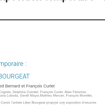
mporaire :
 BOURGEAT
ed Bernard et François Curlet
Cognée, Delphine Coindet, François Curlet, Alain Fleischer,
aria Loboda, Genêt Mayor,Mathieu Mercier, François Morellet,
Canel, l’artiste Lilian Bourgeat propose une exposition d’oeuvres