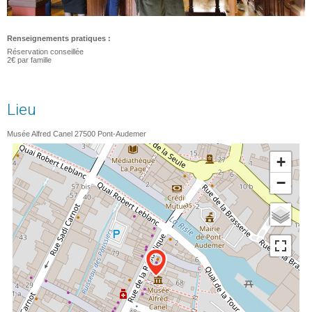
Renseignements pratiques :
Réservation conseillée
2€ par famille
Lieu
Musée Alfred Canel
27500
Pont-Audemer
+
−