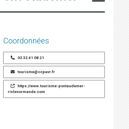
Coordonnées
02 32 41 08 21
tourisme@ccpavr.fr
https://www.tourisme-pontaudemer-
rislenormande.com