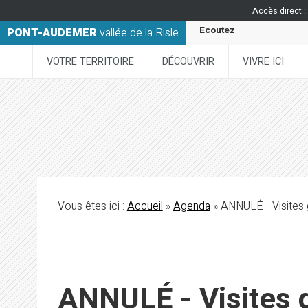
Accès direct :
Ecoutez
PONT-AUDEMER
vallée de la Risle
VOTRE TERRITOIRE
DÉCOUVRIR
VIVRE ICI
Vous êtes ici :
Accueil
»
Agenda
» ANNULÉ - Visites
ANNULÉ - Visites 