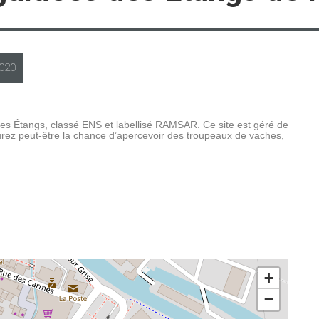
020
e des Étangs, classé ENS et labellisé RAMSAR. Ce site est géré de
urez peut-être la chance d’apercevoir des troupeaux de vaches,
+
−