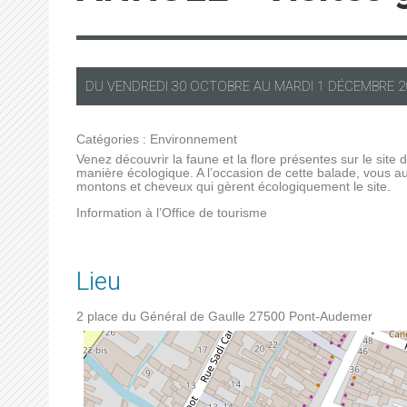
DU
VENDREDI
30 OCTOBRE AU
MARDI
1 DÉCEMBRE 2
Catégories :
Environnement
Venez découvrir la faune et la flore présentes sur le sit
manière écologique. A l’occasion de cette balade, vous a
montons et cheveux qui gèrent écologiquement le site.
Information à l’Office de tourisme
Lieu
2 place du Général de Gaulle
27500
Pont-Audemer