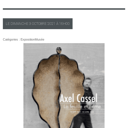
LE
DIMANCHE
3 OCTOBRE 2021 À
16H00
Catégories :
Exposition
Musée