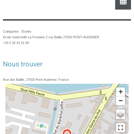
Catégories :
Ecoles
Ecole maternelle La Fontaine 2 rue Baillis 27500 PONT-AUDEMER
+33 2 32 41 01 69
Nous trouver
Rue des Baillis, 27500 Pont-Audemer, France
+
−