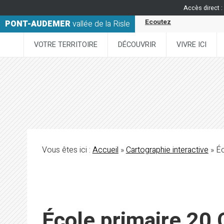
Accès direct :
Ecoutez
PONT-AUDEMER
vallée de la Risle
VOTRE TERRITOIRE
DÉCOUVRIR
VIVRE ICI
Vous êtes ici :
Accueil
»
Cartographie interactive
» Éc
École primaire 20