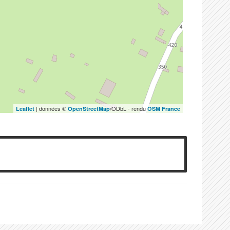
| données ©
/ODbL - rendu
Leaflet
OpenStreetMap
OSM France