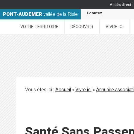
Accès direct :
Ecoutez
PONT-AUDEMER
vallée de la Risle
VOTRE TERRITOIRE
DÉCOUVRIR
VIVRE ICI
Vous êtes ici :
Accueil
»
Vivre ici
»
Annuaire associati
Santé Sans Passep