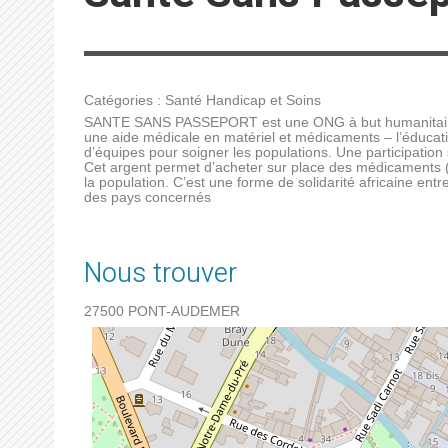
Catégories :
Santé Handicap et Soins
SANTE SANS PASSEPORT est une ONG à but humanitaire e
une aide médicale en matériel et médicaments – l’éducatio
d’équipes pour soigner les populations. Une participation
Cet argent permet d’acheter sur place des médicaments (q
la population. C’est une forme de solidarité africaine entr
des pays concernés
Nous trouver
27500
PONT-AUDEMER