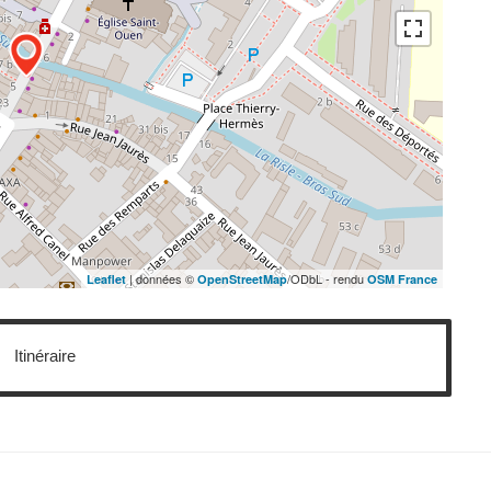
| données ©
/ODbL - rendu
Leaflet
OpenStreetMap
OSM France
Itinéraire