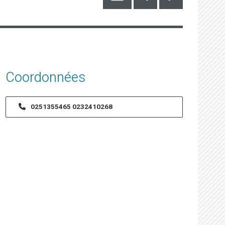
Coordonnées
0251355465
0232410268