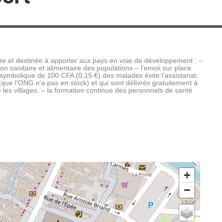
t destinée à apporter aux pays en voie de développement : –
n sanitaire et alimentaire des populations – l’envoi sur place
 symbolique de 100 CFA (0,15 €) des malades évite l’assistanat.
ue l’ONG n’a pas en stock) et qui sont délivrés gratuitement à
e les villages. – la formation continue des personnels de santé
+
−