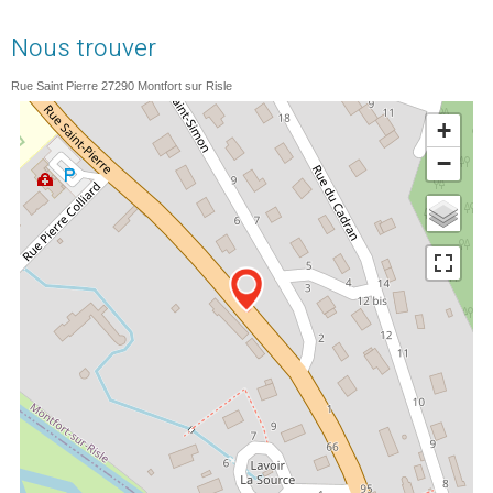
Nous trouver
Rue Saint Pierre
27290
Montfort sur Risle
+
−