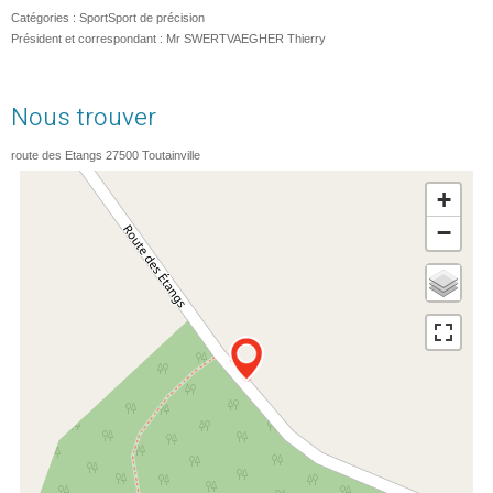
Catégories :
Sport
Sport de précision
Président et correspondant : Mr SWERTVAEGHER Thierry
Nous trouver
route des Etangs
27500
Toutainville
+
−