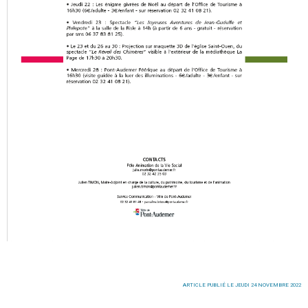
ARTICLE PUBLIÉ LE JEUDI 24 NOVEMBRE 2022