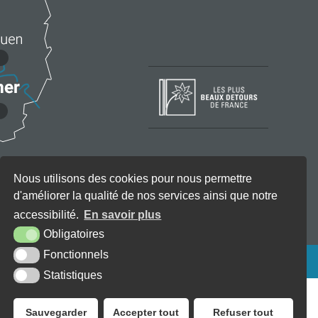
Nous utilisons des cookies pour nous permettre
d'améliorer la qualité de nos services ainsi que notre
accessibilité.
En savoir plus
Obligatoires
Fonctionnels
KREA3
Statistiques
Sauvegarder
Accepter tout
Refuser tout