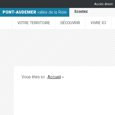
Accès direct :
Ecoutez
PONT-AUDEMER
vallée de la Risle
VOTRE TERRITOIRE
DÉCOUVRIR
VIVRE ICI
Vous êtes ici :
Accueil
»