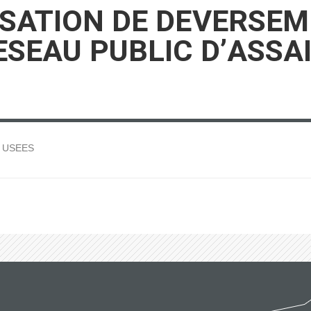
ISATION DE DEVERSEM
ESEAU PUBLIC D’ASS
 USEES