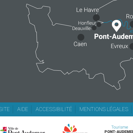
SITE
AIDE
ACCESSIBILITÉ
MENTIONS LÉGALES