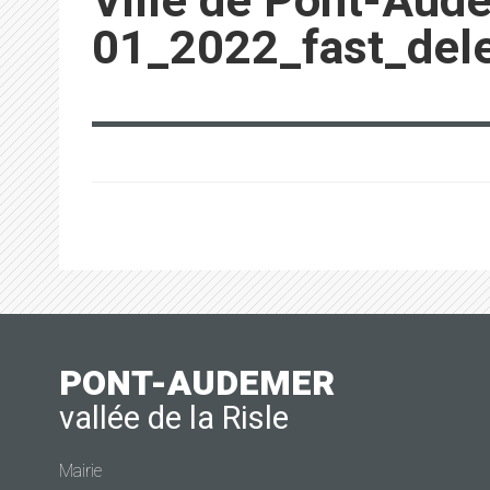
Ville de Pont-Aud
01_2022_fast_del
PONT-AUDEMER
vallée de la Risle
Mairie