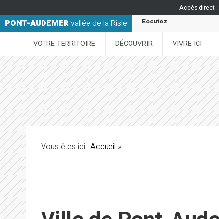
Accès direct :
Ecoutez
PONT-AUDEMER
vallée de la Risle
VOTRE TERRITOIRE
DÉCOUVRIR
VIVRE ICI
Vous êtes ici :
Accueil
»