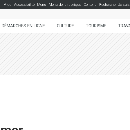
Aide
Accessibilité
Menu
Menu de la rubrique
Contenu
Recherche
Je suis
DÉMARCHES EN LIGNE
CULTURE
TOURISME
TRAVA