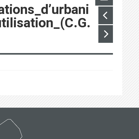
tions_d’urbani
ilisation_(C.G.