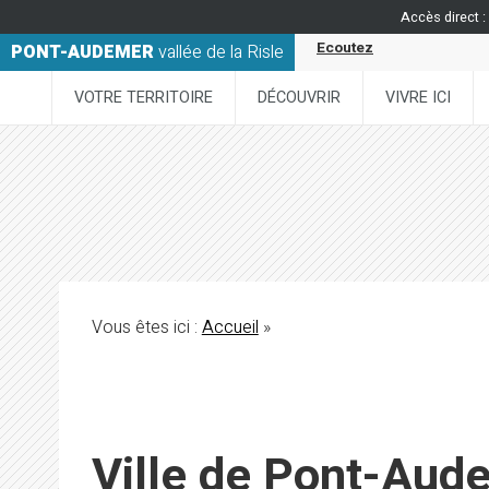
Accès direct :
Ecoutez
PONT-AUDEMER
vallée de la Risle
VOTRE TERRITOIRE
DÉCOUVRIR
VIVRE ICI
Vous êtes ici :
Accueil
»
Ville de Pont-Aud