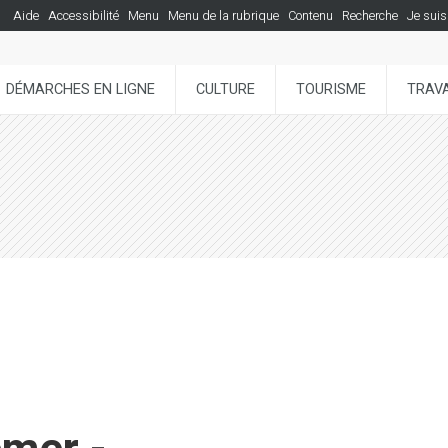
Aide
Accessibilité
Menu
Menu de la rubrique
Contenu
Recherche
Je suis
DÉMARCHES EN LIGNE
CULTURE
TOURISME
TRAVA