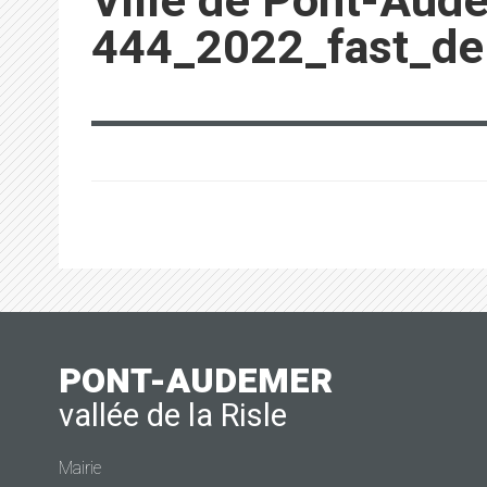
Ville de Pont-Aud
444_2022_fast_del
PONT-AUDEMER
vallée de la Risle
Mairie