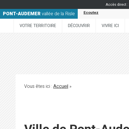
Accès direct :
Ecoutez
PONT-AUDEMER
vallée de la Risle
VOTRE TERRITOIRE
DÉCOUVRIR
VIVRE ICI
Vous êtes ici :
Accueil
»