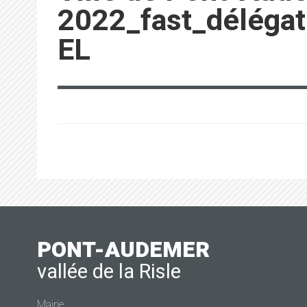
2022_fast_déléga
EL
PONT-AUDEMER
vallée de la Risle
Mairie