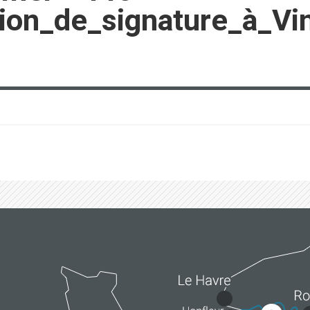
tion_de_signature_à_V