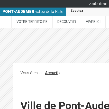
Accès direct :
Ecoutez
PONT-AUDEMER
vallée de la Risle
VOTRE TERRITOIRE
DÉCOUVRIR
VIVRE ICI
Vous êtes ici :
Accueil
»
Ville de Pont-Aud