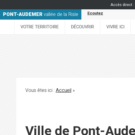
Accès direct :
Ecoutez
PONT-AUDEMER
vallée de la Risle
VOTRE TERRITOIRE
DÉCOUVRIR
VIVRE ICI
Vous êtes ici :
Accueil
»
Ville de Pont-Aud