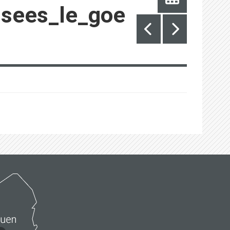
usees_le_goe