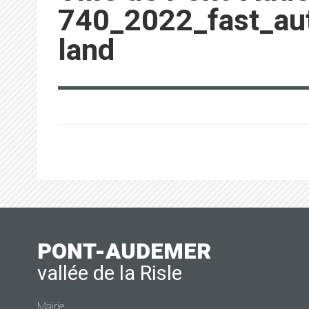
740_2022_fast_aut
land
PONT-AUDEMER
vallée de la Risle
Mairie