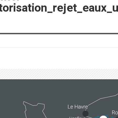
orisation_rejet_eaux_