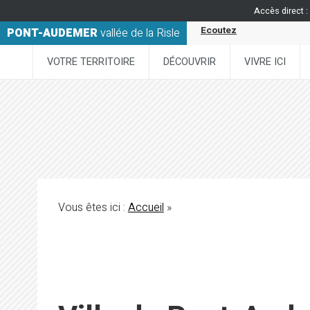
Accès direct :
Ecoutez
PONT-AUDEMER
vallée de la Risle
VOTRE TERRITOIRE
DÉCOUVRIR
VIVRE ICI
Vous êtes ici :
Accueil
»