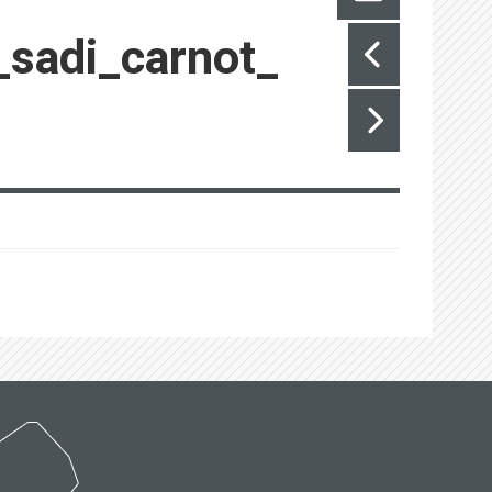
sadi_carnot_