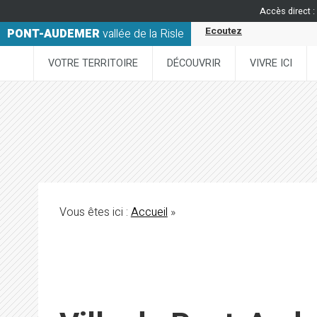
Accès direct :
Ecoutez
PONT-AUDEMER
vallée de la Risle
VOTRE TERRITOIRE
DÉCOUVRIR
VIVRE ICI
Vous êtes ici :
Accueil
»