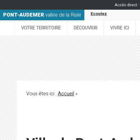
Accès direct :
Ecoutez
PONT-AUDEMER
vallée de la Risle
VOTRE TERRITOIRE
DÉCOUVRIR
VIVRE ICI
Vous êtes ici :
Accueil
»