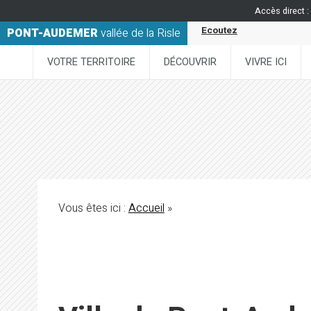
Accès direct :
Ecoutez
PONT-AUDEMER
vallée de la Risle
VOTRE TERRITOIRE
DÉCOUVRIR
VIVRE ICI
Vous êtes ici :
Accueil
»