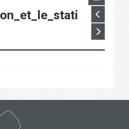
on_et_le_stati