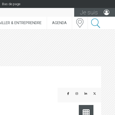
Bas de page
Je suis
ILLER & ENTREPRENDRE
AGENDA
Partager sur Facebook
Partager sur Instagram
Partager sur Linke
Partager sur 