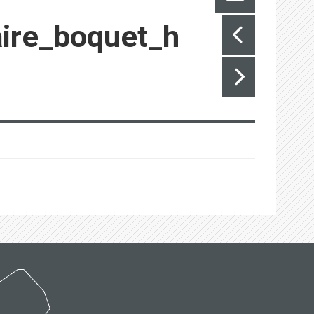
ire_boquet_h