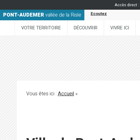
Accès direct :
Ecoutez
PONT-AUDEMER
vallée de la Risle
VOTRE TERRITOIRE
DÉCOUVRIR
VIVRE ICI
Vous êtes ici :
Accueil
»