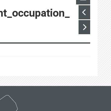
nt_occupation_