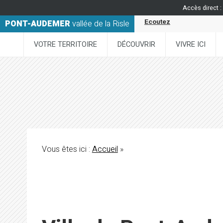
Accès direct :
Ecoutez
PONT-AUDEMER
vallée de la Risle
VOTRE TERRITOIRE
DÉCOUVRIR
VIVRE ICI
Vous êtes ici :
Accueil
»