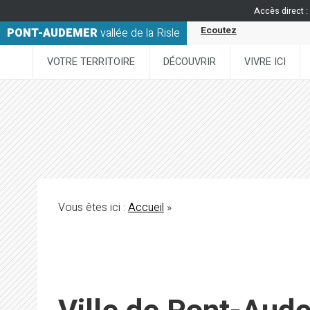
Accès direct :
Ecoutez
PONT-AUDEMER
vallée de la Risle
VOTRE TERRITOIRE
DÉCOUVRIR
VIVRE ICI
Vous êtes ici :
Accueil
»