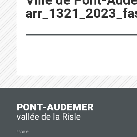
Ville de Pont-Aud
arr_1321_2023_fas
PONT-AUDEMER
vallée de la Risle
Mairie