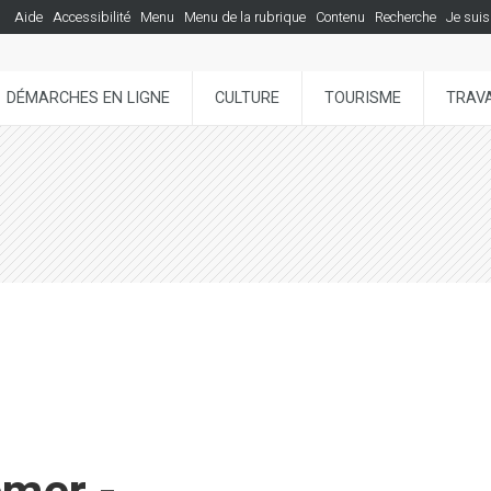
Aide
Accessibilité
Menu
Menu de la rubrique
Contenu
Recherche
Je suis
DÉMARCHES EN LIGNE
CULTURE
TOURISME
TRAVA