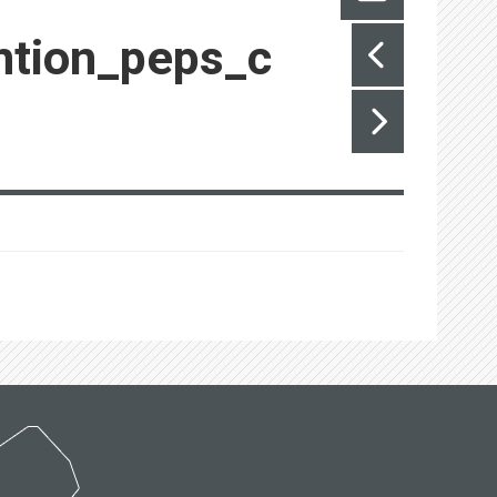
ntion_peps_c