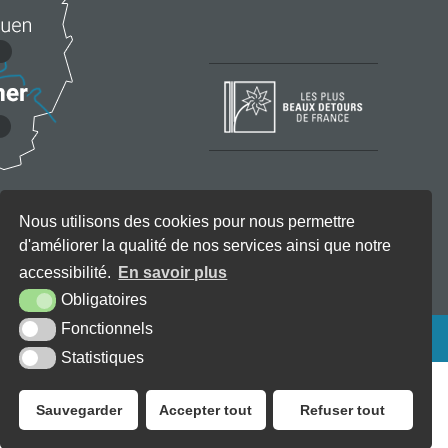
Nous utilisons des cookies pour nous permettre
d'améliorer la qualité de nos services ainsi que notre
accessibilité.
En savoir plus
Obligatoires
Fonctionnels
KREA3
Statistiques
Sauvegarder
Accepter tout
Refuser tout