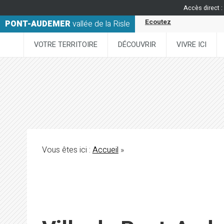
Accès direct :
Ecoutez
PONT-AUDEMER
vallée de la Risle
VOTRE TERRITOIRE
DÉCOUVRIR
VIVRE ICI
Vous êtes ici :
Accueil
»