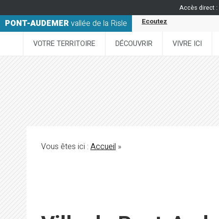
Accès direct :
Ecoutez
PONT-AUDEMER
vallée de la Risle
VOTRE TERRITOIRE
DÉCOUVRIR
VIVRE ICI
Vous êtes ici :
Accueil
»