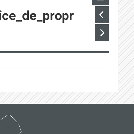
ice_de_propr