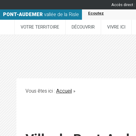
Accès direct :
Ecoutez
PONT-AUDEMER
vallée de la Risle
VOTRE TERRITOIRE
DÉCOUVRIR
VIVRE ICI
Vous êtes ici :
Accueil
»