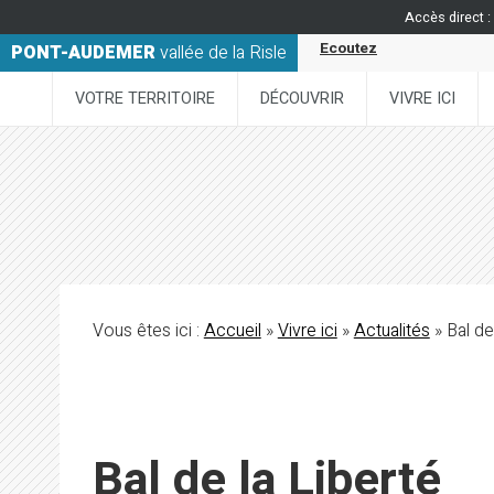
Accès direct :
Ecoutez
PONT-AUDEMER
vallée de la Risle
VOTRE TERRITOIRE
DÉCOUVRIR
VIVRE ICI
Vous êtes ici :
Accueil
»
Vivre ici
»
Actualités
» Bal de
Bal de la Liberté