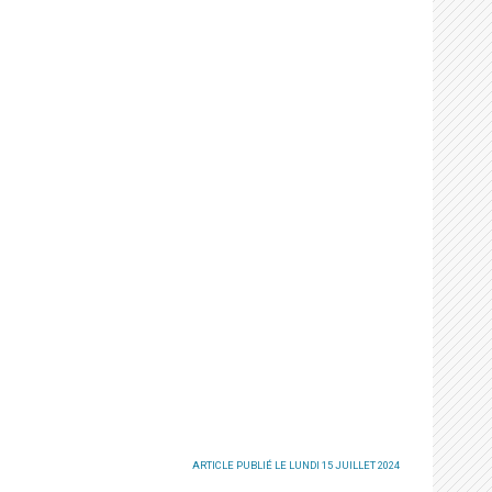
ARTICLE PUBLIÉ LE LUNDI 15 JUILLET 2024