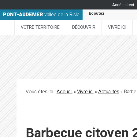
Accès direct :
Ecoutez
PONT-AUDEMER
vallée de la Risle
VOTRE TERRITOIRE
DÉCOUVRIR
VIVRE ICI
Vous êtes ici :
Accueil
»
Vivre ici
»
Actualités
» Barbe
Barbecue citoyen 