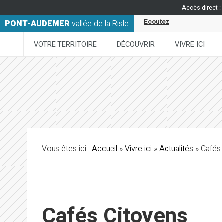
Accès direct :
Ecoutez
PONT-AUDEMER
vallée de la Risle
VOTRE TERRITOIRE
DÉCOUVRIR
VIVRE ICI
Vous êtes ici :
Accueil
»
Vivre ici
»
Actualités
» Cafés
Cafés Citoyens