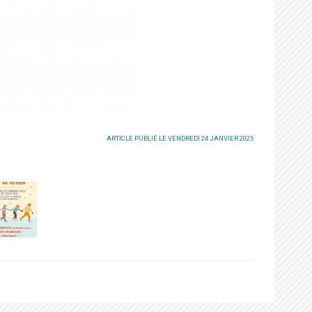
ARTICLE PUBLIÉ LE VENDREDI 24 JANVIER 2025