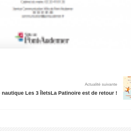
Actualité suivante
 nautique Les 3 Îlets
La Patinoire est de retour !