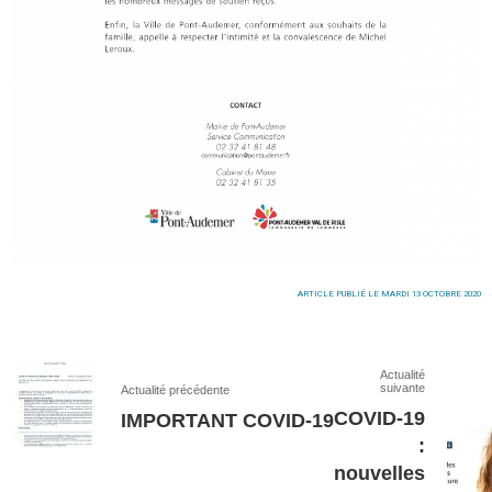
ARTICLE PUBLIÉ LE MARDI 13 OCTOBRE 2020
Actualité
suivante
Actualité précédente
COVID-19
IMPORTANT COVID-19
:
nouvelles