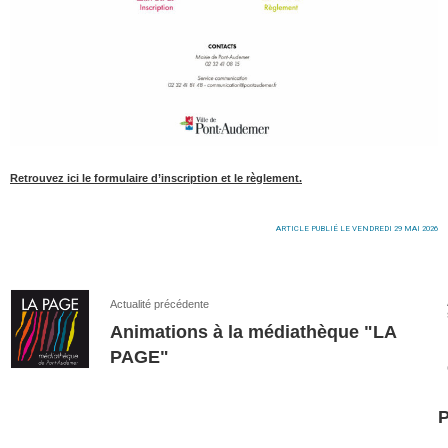
Retrouvez ici le formulaire d’inscription et le règlement.
ARTICLE PUBLIÉ LE VENDREDI 29 MAI 2026
Actualité précédente
Animations à la médiathèque "LA
PAGE"