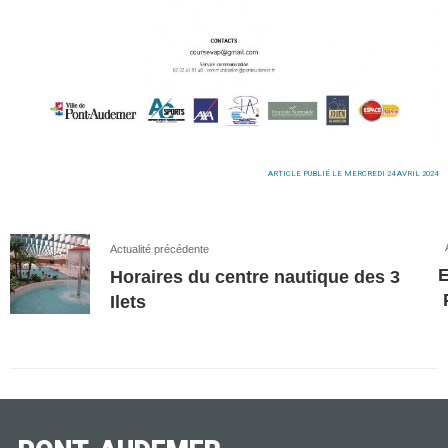
ARTICLE PUBLIÉ LE MERCREDI 24 AVRIL 2024
Actualité précédente
E
Horaires du centre nautique des 3
Ilets